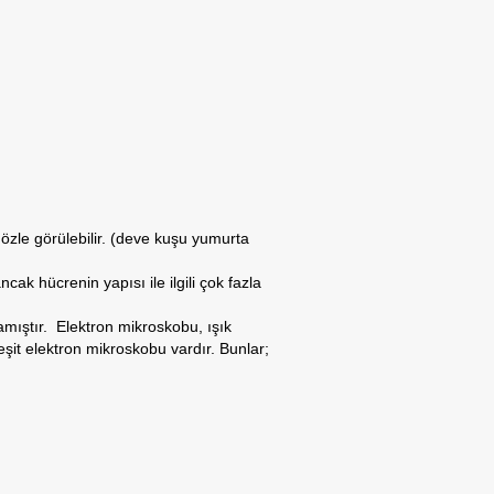
özle görülebilir. (deve kuşu yumurta
ak hücrenin yapısı ile ilgili çok fazla
amıştır. Elektron mikroskobu, ışık
şit elektron mikroskobu vardır. Bunlar;