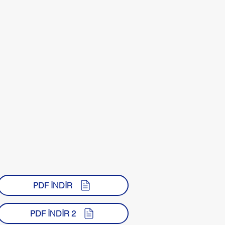
PDF İNDİR
PDF İNDİR 2