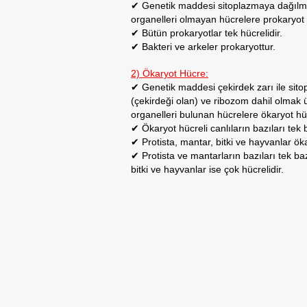
✔ Genetik maddesi sitoplazmaya dağılmı
organelleri olmayan hücrelere prokaryot 
✔ Bütün prokaryotlar tek hücrelidir.
✔ Bakteri ve arkeler prokaryottur.
2) Ökaryot Hücre:
✔ Genetik maddesi çekirdek zarı ile sit
(çekirdeği olan) ve ribozom dahil olmak 
organelleri bulunan hücrelere ökaryot hü
✔ Ökaryot hücreli canlıların bazıları tek b
✔ Protista, mantar, bitki ve hayvanlar öka
✔ Protista ve mantarların bazıları tek baz
bitki ve hayvanlar ise çok hücrelidir.