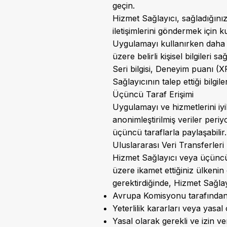
geçin.
Hizmet Sağlayıcı, sağladığınız 
iletişimlerini göndermek için ku
Uygulamayı kullanırken daha i
üzere belirli kişisel bilgileri 
Seri bilgisi, Deneyim puanı (
Sağlayıcının talep ettiği bilgil
Üçüncü Taraf Erişimi
Uygulamayı ve hizmetlerini iyi
anonimleştirilmiş veriler periyo
üçüncü taraflarla paylaşabilir.
Uluslararası Veri Transferleri
Hizmet Sağlayıcı veya üçüncü 
üzere ikamet ettiğiniz ülkenin 
gerektirdiğinde, Hizmet Sağla
Avrupa Komisyonu tarafından
Yeterlilik kararları veya yasa
Yasal olarak gerekli ve izin v