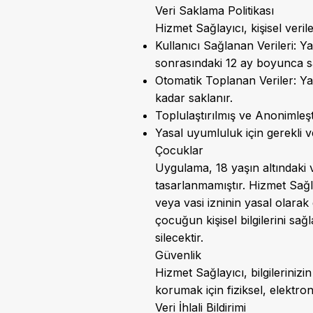
Veri Saklama Politikası
Hizmet Sağlayıcı, kişisel veril
Kullanıcı Sağlanan Verileri: 
sonrasındaki 12 ay boyunca sa
Otomatik Toplanan Veriler: Ya
kadar saklanır.
Toplulaştırılmış ve Anonimleşti
Yasal uyumluluk için gerekli v
Çocuklar
Uygulama, 18 yaşın altındaki 
tasarlanmamıştır. Hizmet Sağ
veya vasi izninin yasal olara
çocuğun kişisel bilgilerini sa
silecektir.
Güvenlik
Hizmet Sağlayıcı, bilgilerinizin
korumak için fiziksel, elektro
Veri İhlali Bildirimi