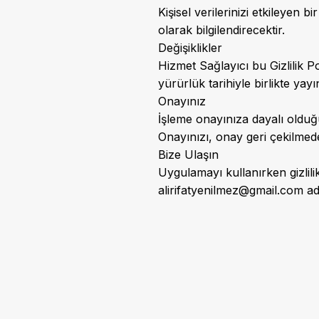
Kişisel verilerinizi etkileyen b
olarak bilgilendirecektir.
Değişiklikler
Hizmet Sağlayıcı bu Gizlilik Po
yürürlük tarihiyle birlikte yayı
Onayınız
İşleme onayınıza dayalı olduğu
Onayınızı, onay geri çekilmede
Bize Ulaşın
Uygulamayı kullanırken gizlili
alirifatyenilmez@gmail.com
ad