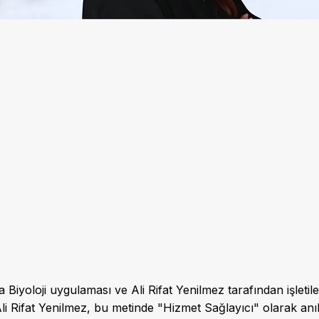
ca Biyoloji uygulaması ve Ali Rifat Yenilmez tarafından işletilen
Ali Rifat Yenilmez, bu metinde "Hizmet Sağlayıcı" olarak anıl