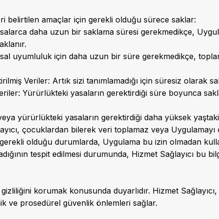
eri belirtilen amaçlar için gerekli olduğu sürece saklar:
Yasalarca daha uzun bir saklama süresi gerekmedikçe, Uygu
klanır.
sal uyumluluk için daha uzun bir süre gerekmedikçe, topland
rilmiş Veriler: Artık sizi tanımlamadığı için süresiz olarak sa
eriler: Yürürlükteki yasaların gerektirdiği süre boyunca sakl
veya yürürlükteki yasaların gerektirdiği daha yüksek yaştaki
layıcı, çocuklardan bilerek veri toplamaz veya Uygulamay
k gerekli olduğu durumlarda, Uygulama bu izin olmadan kulla
ğladığının tespit edilmesi durumunda, Hizmet Sağlayıcı bu bil
 gizliliğini korumak konusunda duyarlıdır. Hizmet Sağlayıcı, iş
nik ve prosedürel güvenlik önlemleri sağlar.