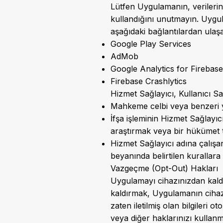
Lütfen Uygulamanın, verilerin 
kullandığını unutmayın. Uygula
aşağıdaki bağlantılardan ulaşab
Google Play Services
AdMob
Google Analytics for Firebase
Firebase Crashlytics
Hizmet Sağlayıcı, Kullanıcı Sa
Mahkeme celbi veya benzeri ya
İfşa işleminin Hizmet Sağlayıc
araştırmak veya bir hükümet ta
Hizmet Sağlayıcı adına çalışan
beyanında belirtilen kurallara
Vazgeçme (Opt-Out) Hakları
Uygulamayı cihazınızdan kaldı
kaldırmak, Uygulamanın cihaz
zaten iletilmiş olan bilgileri o
veya diğer haklarınızı kullan