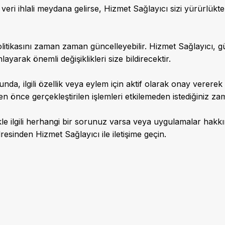
ir veri ihlali meydana gelirse, Hizmet Sağlayıcı sizi yürürlükt
litikasını zaman zaman güncelleyebilir. Hizmet Sağlayıcı, gün
nlayarak önemli değişiklikleri size bildirecektir.
nda, ilgili özellik veya eylem için aktif olarak onay vererek
n önce gerçekleştirilen işlemleri etkilemeden istediğiniz zam
kle ilgili herhangi bir sorunuz varsa veya uygulamalar hakkı
resinden Hizmet Sağlayıcı ile iletişime geçin.