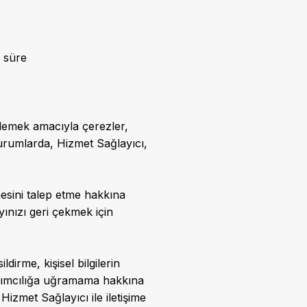
n süre
klemek amacıyla çerezler,
 durumlarda, Hizmet Sağlayıcı,
mesini talep etme hakkına
ınızı geri çekmek için
ldirme, kişisel bilgilerin
yrımcılığa uğramama hakkına
izmet Sağlayıcı ile iletişime