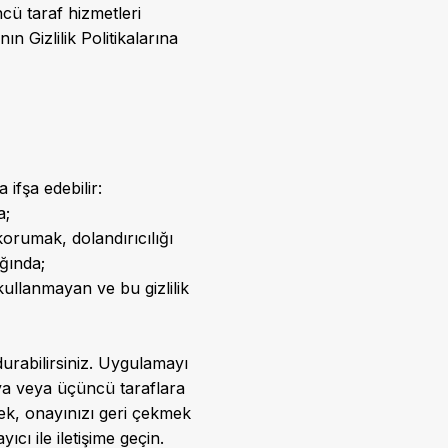
cü taraf hizmetleri
n Gizlilik Politikalarına
ifşa edebilir:
a;
korumak, dolandırıcılığı
ığında;
kullanmayan ve bu gizlilik
urabilirsiniz. Uygulamayı
ya veya üçüncü taraflara
etmek, onayınızı geri çekmek
cı ile iletişime geçin.