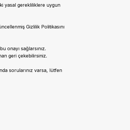
eki yasal gerekliliklere uygun
cellenmiş Gizlilik Politikasını
 bu onayı sağlarsınız.
an geri çekebilirsiniz.
nda sorularınız varsa, lütfen