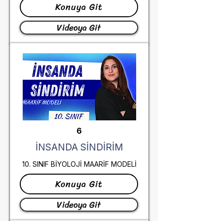
Konuya Git
Videoya Git
6
İNSANDA SİNDİRİM
10. SINIF BİYOLOJİ MAARİF MODELİ
Konuya Git
Videoya Git