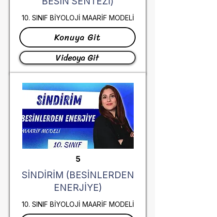
BESİN SENTEZİ)
10. SINIF BİYOLOJİ MAARİF MODELİ
Konuya Git
Videoya Git
5
SİNDİRİM (BESİNLERDEN
ENERJİYE)
10. SINIF BİYOLOJİ MAARİF MODELİ