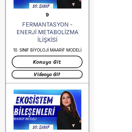
9
FERMANTASYON -
ENERJİ METABOLİZMA
İLİŞKİSİ
10. SINIF BİYOLOJİ MAARİF MODELİ
Konuya Git
Videoya Git