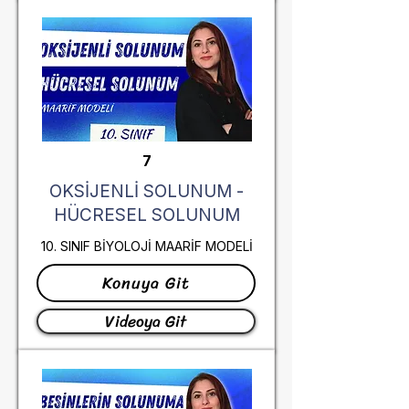
7
OKSİJENLİ SOLUNUM -
HÜCRESEL SOLUNUM
10. SINIF BİYOLOJİ MAARİF MODELİ
Konuya Git
Videoya Git