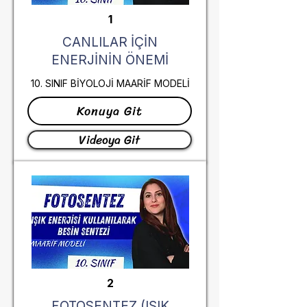
1
CANLILAR İÇİN
ENERJİNİN ÖNEMİ
10. SINIF BİYOLOJİ MAARİF MODELİ
Konuya Git
Videoya Git
2
FOTOSENTEZ (IŞIK