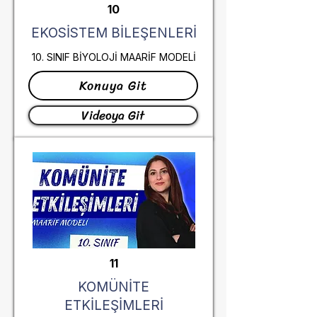
10
EKOSİSTEM BİLEŞENLERİ
10. SINIF BİYOLOJİ MAARİF MODELİ
Konuya Git
Videoya Git
11
KOMÜNİTE
ETKİLEŞİMLERİ